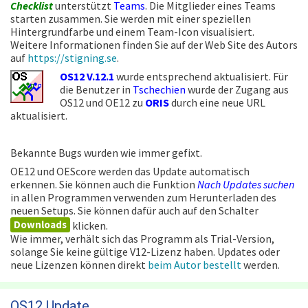
Checklist
unterstützt
Teams
. Die Mitglieder eines Teams
starten zusammen. Sie werden mit einer speziellen
Hintergrundfarbe und einem Team-Icon visualisiert.
Weitere Informationen finden Sie auf der Web Site des Autors
auf
https://stigning.se
.
OS12 V.12.1
wurde entsprechend aktualisiert. Für
die Benutzer in
Tschechien
wurde der Zugang aus
OS12 und OE12 zu
ORIS
durch eine neue URL
aktualisiert.
Bekannte Bugs wurden wie immer gefixt.
OE12 und OEScore werden das Update automatisch
erkennen. Sie können auch die Funktion
Nach Updates suchen
in allen Programmen verwenden zum Herunterladen des
neuen Setups. Sie können dafür auch auf den Schalter
Downloads
klicken.
Wie immer, verhält sich das Programm als Trial-Version,
solange Sie keine gültige V12-Lizenz haben. Updates oder
neue Lizenzen können direkt
beim Autor bestellt
werden.
OS12 Update