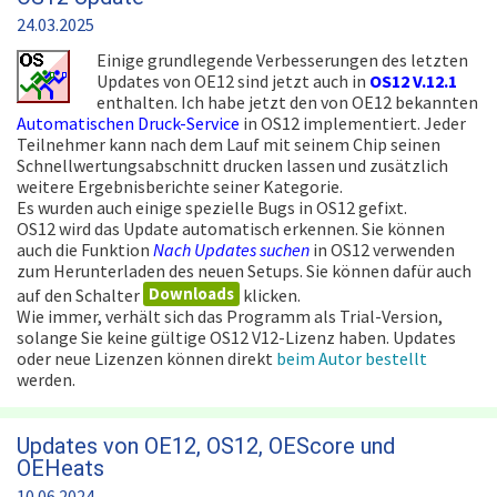
24.03.2025
Einige grundlegende Verbesserungen des letzten
Updates von OE12 sind jetzt auch in
OS12 V.12.1
enthalten. Ich habe jetzt den von OE12 bekannten
Automatischen Druck-Service
in OS12 implementiert. Jeder
Teilnehmer kann nach dem Lauf mit seinem Chip seinen
Schnellwertungsabschnitt drucken lassen und zusätzlich
weitere Ergebnisberichte seiner Kategorie.
Es wurden auch einige spezielle Bugs in OS12 gefixt.
OS12 wird das Update automatisch erkennen. Sie können
auch die Funktion
Nach Updates suchen
in OS12 verwenden
zum Herunterladen des neuen Setups. Sie können dafür auch
Downloads
auf den Schalter
klicken.
Wie immer, verhält sich das Programm als Trial-Version,
solange Sie keine gültige OS12 V12-Lizenz haben. Updates
oder neue Lizenzen können direkt
beim Autor bestellt
werden.
Updates von OE12, OS12, OEScore und
OEHeats
10.06.2024