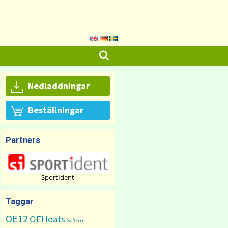
Nedladdningar
Beställningar
Partners
SportIdent
Taggar
OE12
OEHeats
SoftEco