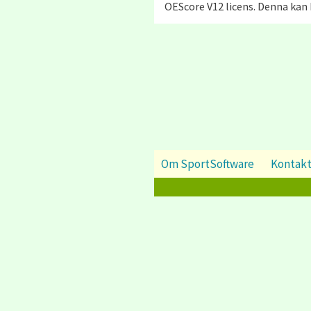
OEScore V12 licens. Denna kan 
Om SportSoftware
Kontak