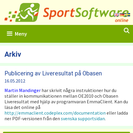
Hoppa
till
innehåll
Meny
Arkiv
Publicering av Liveresultat på Obasen
16.05.2012
Martin Mandinger
har skrivit några instruktioner hur du
ställer in kommunikationen mellan OE2010 och Obasen
Liveresultat med hjälp av programvaran EmmaClient. Kan du
läsa det online på
http://emmaclient.codeplex.com/documentation
eller ladda
ner PDF-versionen från den
svenska supportsidan
.