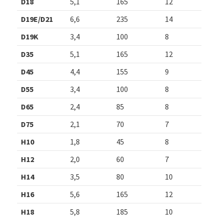
D18
5,1
165
12
D19E/D21
6,6
235
14
D19K
3,4
100
8
D35
5,1
165
12
D45
4,4
155
9
D55
3,4
100
8
D65
2,4
85
8
D75
2,1
70
7
H10
1,8
45
8
H12
2,0
60
7
H14
3,5
80
10
H16
5,6
165
12
H18
5,8
185
10