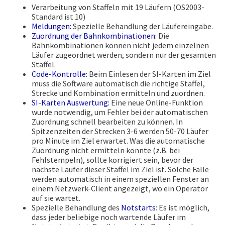
Verarbeitung von Staffeln mit 19 Läufern (OS2003-
Standard ist 10)
Meldungen:
Spezielle Behandlung der Läufereingabe.
Zuordnung der Bahnkombinationen:
Die
Bahnkombinationen können nicht jedem einzelnen
Läufer zugeordnet werden, sondern nur der gesamten
Staffel.
Code-Kontrolle:
Beim Einlesen der SI-Karten im Ziel
muss die Software automatisch die richtige Staffel,
Strecke und Kombination ermitteln und zuordnen.
SI-Karten Auswertung:
Eine neue Online-Funktion
wurde notwendig, um Fehler bei der automatischen
Zuordnung schnell bearbeiten zu können. In
Spitzenzeiten der Strecken 3-6 werden 50-70 Läufer
pro Minute im Ziel erwartet. Was die automatische
Zuordnung nicht ermitteln konnte (z.B. bei
Fehlstempeln), sollte korrigiert sein, bevor der
nächste Läufer dieser Staffel im Ziel ist. Solche Fälle
werden automatisch in einem speziellen Fenster an
einem Netzwerk-Client angezeigt, wo ein Operator
auf sie wartet.
Spezielle Behandlung des
Notstarts
: Es ist möglich,
dass jeder beliebige noch wartende Läufer im