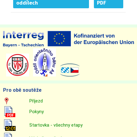
oddílech
PDF
Pro obě soutěže
Příjezd
Pokyny
Startovka - všechny etapy